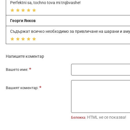
Perfektni sa, tochno tova mi trqbvashe!
Георги Янков
Съдържат всичко необходимо за привличане на шарани и аму
Напишете коментар
Вашето име:
Вашият коментар:
HTML не се показва!
Бележка: