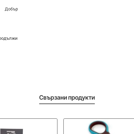
Добър
родължи
Свързани продукти