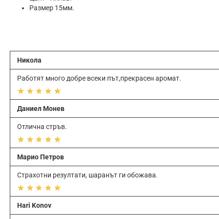
Paзмep 15мм.
Никола
Работят много добре всеки път,прекрасен аромат.
Даниел Монев
Отлична стръв.
Марио Петров
Страхотни резултати, шаранът ги обожава.
Hari Konov