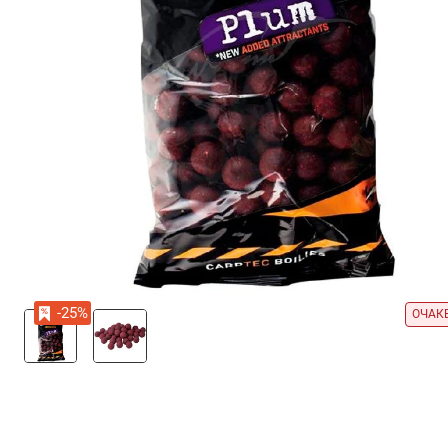
-25%
ОЧАК