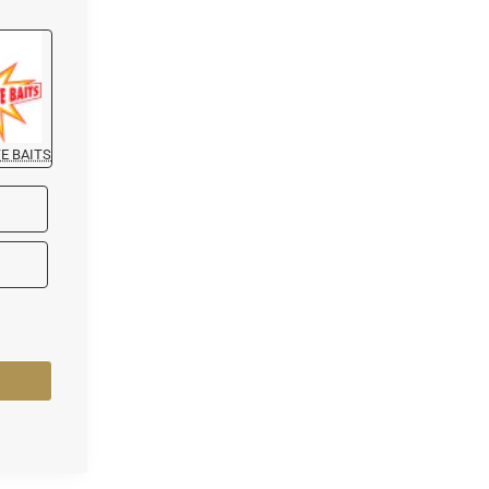
E BAITS