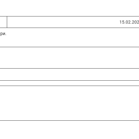
15.02.20
ри.