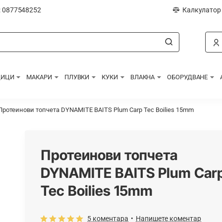
: 0877548252
Калкулатор
ДИЦИ
МАКАРИ
ПЛУВКИ
КУКИ
ВЛАКНА
ОБОРУДВАНЕ
Протеинови топчета DYNAMITE BAITS Plum Carp Tec Boilies 15mm
Протеинови топчета
DYNAMITE BAITS Plum Car
Tec Boilies 15mm
5 коментара
•
Напишете коментар