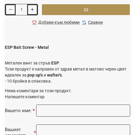
Добави към любими
Сравни
ESP Bait Screw - Metal
Метален винт за стръв
ESP
.
Този продукт е направен от здрав метал в матово черен цвят
идеален за
pop up's
и
wafter's
.
- 10 бройки в опаковка.
Няма коментари за този продукт.
Напишете коментар
Вашето име:
Вашият