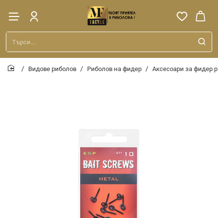
Търси...
Видове риболов
Риболов на фидер
Аксесоари за фидер 
home