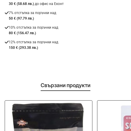
30 € (58.68 лв.)
до офис на Еконт
7% отстъпка за поръчки над
50 € (97.79 лв.)
10% отстъпка за поръчки над
80 € (156.47 лв.)
12% отстъпка за поръчки над
150 € (293.38 лв.)
Свързани продукти