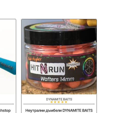
-20%
DYNAMITE BAITS
shstop
Неутрални дъмбели DYNAMITE BAITS