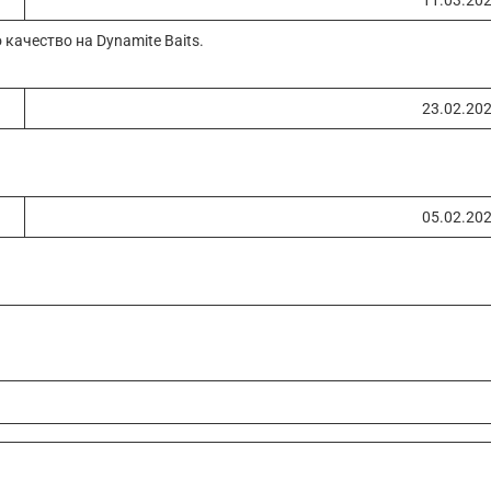
качество на Dynamite Baits.
23.02.20
05.02.20