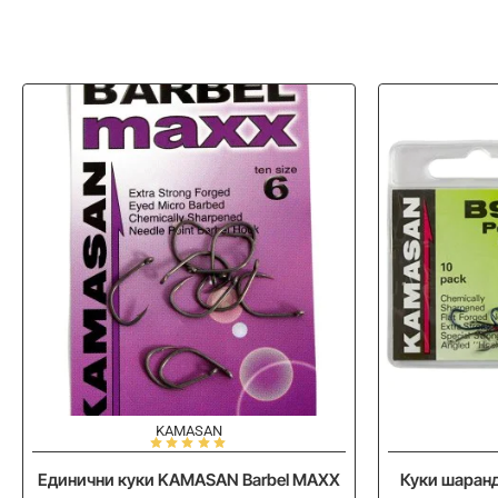
KAMASAN
Единични куки KAMASAN Barbel MAXX
Куки шаран