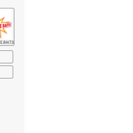
E BAITS