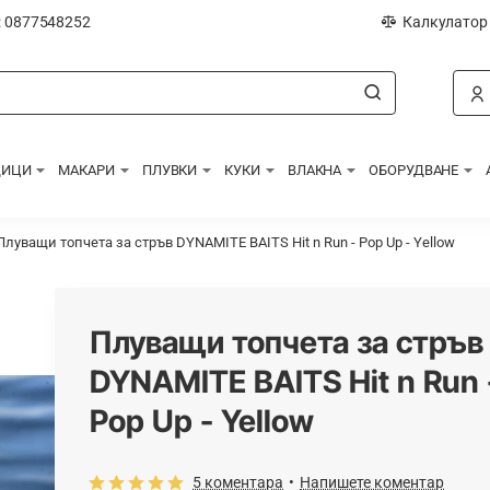
: 0877548252
Калкулатор
ДИЦИ
МАКАРИ
ПЛУВКИ
КУКИ
ВЛАКНА
ОБОРУДВАНЕ
Плуващи топчета за стръв DYNAMITE BAITS Hit n Run - Pop Up - Yellow
Плуващи топчета за стръв
DYNAMITE BAITS Hit n Run 
Pop Up - Yellow
5 коментара
•
Напишете коментар