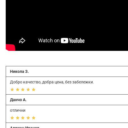
Никола З.
Добро качество, добра цена, без забележки.
Данчо А.
отлични
Адриан Иванов