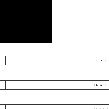
08.05.20
14.04.20
11.03.20