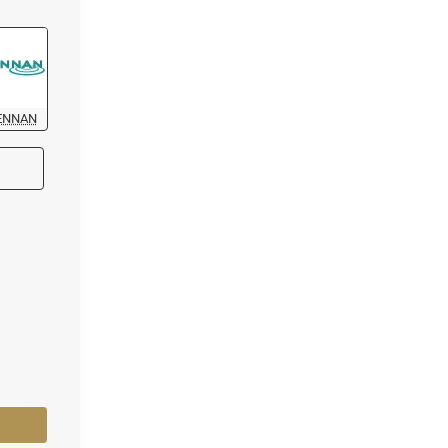
ENNAN