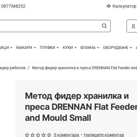
: 0877548252
Калкулатор
ДИЦИ
МАКАРИ
ПЛУВКИ
КУКИ
ВЛАКНА
ОБОРУДВАНЕ
фидер риболов
Метод фидер хранилка и преса DRENNAN Flat Feeder and
Метод фидер хранилка и
преса DRENNAN Flat Feede
and Mould Small
0 коментара
•
Напишете коментар