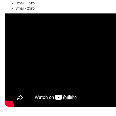
Small - 15гр
Small - 25гр