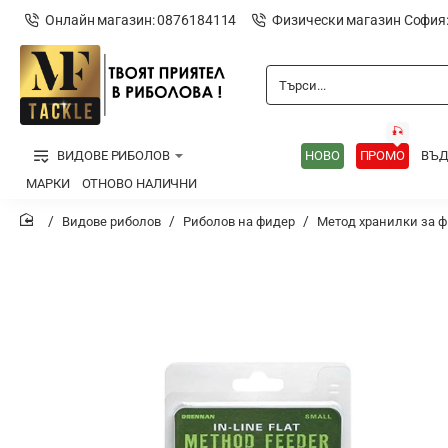
Онлайн магазин: 0876184114
Физически магазин София
Търси...
🎣
ВИДОВЕ РИБОЛОВ
НОВО
ПРОМО
ВЪ
МАРКИ
ОТНОВО НАЛИЧНИ
Видове риболов
Риболов на фидер
Метод хранилки за 
home