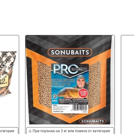
-
категория
⚠️ При поръчка на 3 кг или повече от категория