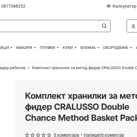
: 0877548252
Калкулатор
ДИЦИ
МАКАРИ
ПЛУВКИ
КУКИ
ВЛАКНА
ОБОРУДВАНЕ
фидер риболов
Комплект хранилки за метод фидер CRALUSSO Double C
Комплект хранилки за мет
фидер CRALUSSO Double
Chance Method Basket Pac
0 коментара
•
Напишете коментар