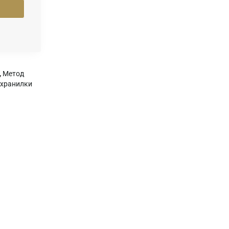
,
Метод
 хранилки