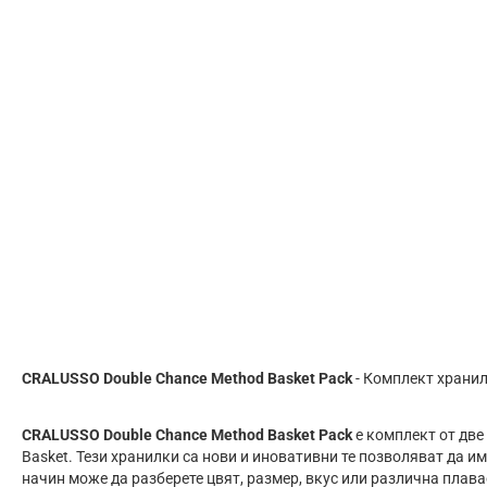
CRALUSSO Double Chance Method Basket Pack
- Комплект хранил
CRALUSSO Double Chance Method Basket Pack
е комплект от две
Basket. Тези хранилки са нови и иновативни те позволяват да и
начин може да разберете цвят, размер, вкус или различна плав