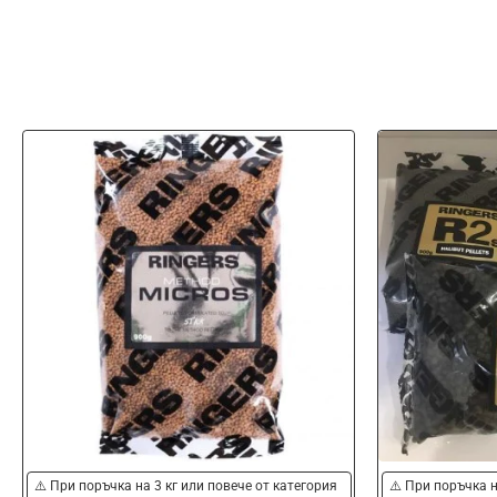
⚠️ При поръчка на 3 кг или повече от категория
⚠️ При поръчка н