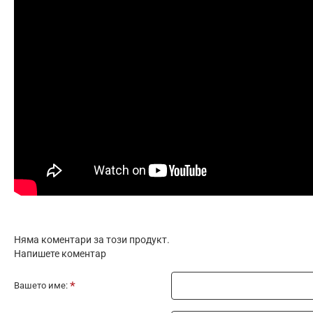
Няма коментари за този продукт.
Напишете коментар
Вашето име: