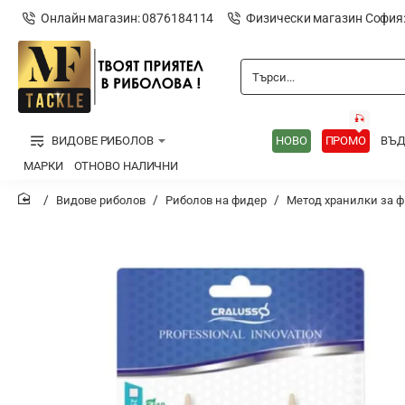
Онлайн магазин: 0876184114
Физически магазин София
Търси...
🎣
ВИДОВЕ РИБОЛОВ
НОВО
ПРОМО
ВЪ
МАРКИ
ОТНОВО НАЛИЧНИ
Видове риболов
Риболов на фидер
Метод хранилки за 
home