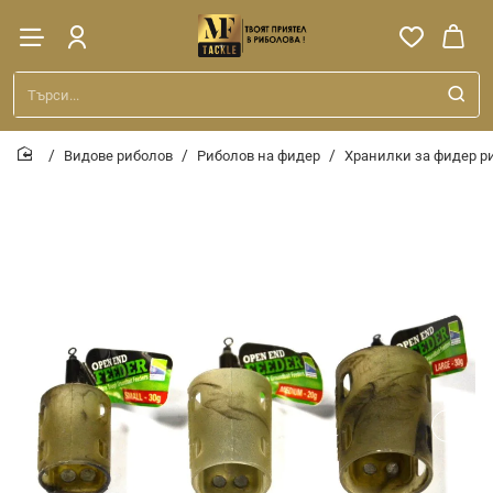
Търси...
Видове риболов
Риболов на фидер
Хранилки за фидер р
home