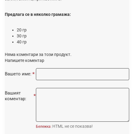
Предлага се в няколко грамажа:
20 гр
30 гр
40 гр
Няма коментари за този продукт.
Напишете коментар
Вашето име:
Вашият
коментар:
HTML не се показва!
Бележка: