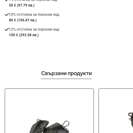
50 € (97.79 лв.)
10% отстъпка за поръчки над
80 € (156.47 лв.)
12% отстъпка за поръчки над
150 € (293.38 лв.)
Свързани продукти