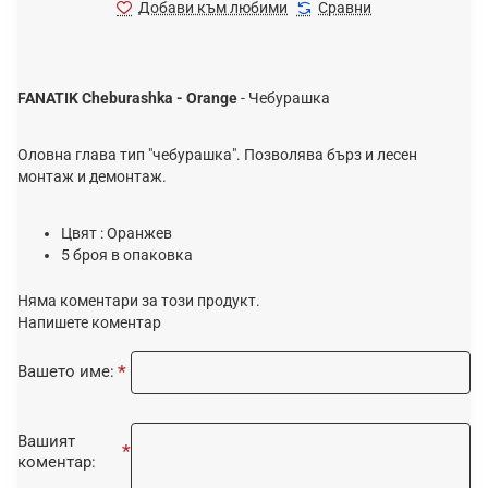
Добави към любими
Сравни
FANATIK Cheburashka - Orange
- Чебурашка
Оловна глава тип "чебурашка". Позволява бърз и лесен
монтаж и демонтаж.
Цвят : Оранжев
5 броя в опаковка
Няма коментари за този продукт.
Напишете коментар
Вашето име:
Вашият
коментар: