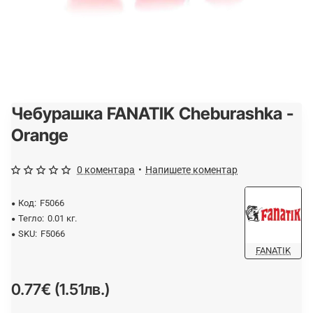
Чебурашка FANATIK Cheburashka -
Orange
0 коментара
•
Напишете коментар
Код:
F5066
Тегло:
0.01 кг.
SKU:
F5066
FANATIK
0.77€ (1.51лв.)