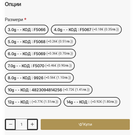
Опции
Размери
3.0g - - КОД : F5066
4.0g - - КОД : F5067
(+0.18€ (0.35лв.))
5.0g - - КОД : F5068
(+0.26€ (0.51лв.))
6.0g - - КОД : F5069
(+0.36€ (0.70лв.))
7.0g - - КОД : F5070
(+0.46€ (0.90лв.))
8.0g - - КОД : 9926
(+0.56€ (1.10лв.))
10g - - КОД : 4823094814256
(+0.72€ (1.41лв.))
12g - - КОД :
14g - - КОД :
(+0.77€ (1.51лв.))
(+0.92€ (1.80лв.))
Купи