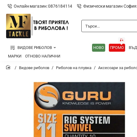
Онлайн магазин: 0876184114
Физически магазин София
Търси...
🎣
ВИДОВЕ РИБОЛОВ
НОВО
ПРОМО
ВЪ
МАРКИ
ОТНОВО НАЛИЧНИ
Видове риболов
Риболов на плувка
Аксесоари за риболо
home