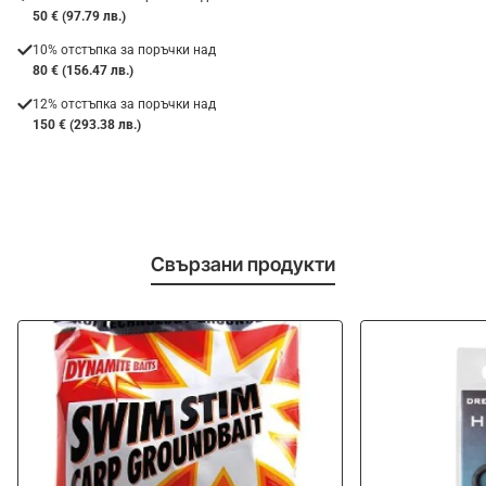
50 € (97.79 лв.)
10% отстъпка за поръчки над
80 € (156.47 лв.)
12% отстъпка за поръчки над
150 € (293.38 лв.)
Свързани продукти