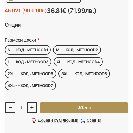
36.81€ (71.99лв.)
46.02€ (90.01лв.)
Опции
Размери дрехи
S - - КОД : MFTHOOD1
M - - КОД : MFTHOOD2
L - - КОД : MFTHOOD3
XL - - КОД : MFTHOOD4
2XL - - КОД : MFTHOOD5
3XL - - КОД : MFTHOOD6
4XL - - КОД : MFTHOOD7
Купи
Добави към любими
Сравни