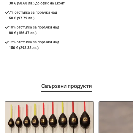
30 € (58.68 лв.)
до офис на Еконт
7% отстъпка за поръчки над
50 € (97.79 лв.)
10% отстъпка за поръчки над
80 € (156.47 лв.)
12% отстъпка за поръчки над
150 € (293.38 лв.)
Свързани продукти