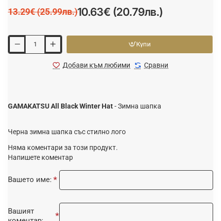
10.63€ (20.79лв.)
13.29€ (25.99лв.)
Купи
Добави към любими
Сравни
GAMAKATSU All Black Winter Hat
- Зимна шапка
Черна зимна шапка със стилно лого
Няма коментари за този продукт.
Напишете коментар
Вашето име:
Вашият
коментар: