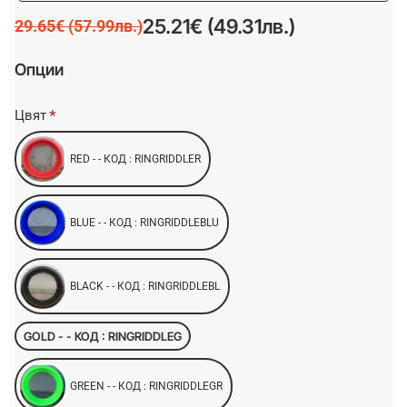
25.21€ (49.31лв.)
29.65€ (57.99лв.)
Опции
Цвят
RED - - КОД : RINGRIDDLER
BLUE - - КОД : RINGRIDDLEBLU
BLACK - - КОД : RINGRIDDLEBL
GOLD - - КОД : RINGRIDDLEG
GREEN - - КОД : RINGRIDDLEGR