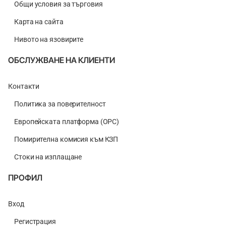
Общи условия за търговия
Карта на сайта
Нивото на язовирите
ОБСЛУЖВАНЕ НА КЛИЕНТИ
Контакти
Политика за поверителност
Европейската платформа (ОРС)
Помирителна комисия към КЗП
Стоки на изплащане
ПРОФИЛ
Вход
Регистрация