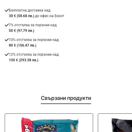
Безплатна доставка над
30 € (58.68 лв.)
до офис на Еконт
7% отстъпка за поръчки над
50 € (97.79 лв.)
10% отстъпка за поръчки над
80 € (156.47 лв.)
12% отстъпка за поръчки над
150 € (293.38 лв.)
Свързани продукти