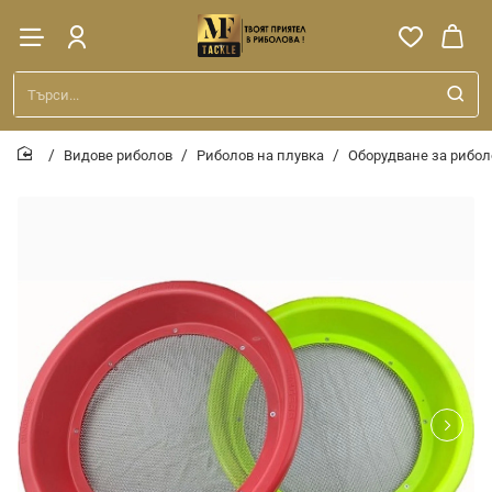
Търси...
Видове риболов
Риболов на плувка
Оборудване за рибол
home