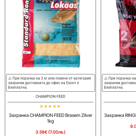
⚠️ При поръчка на 3 кг или повече от категория
⚠️ При поръчка на
захранки доставката до офис на Еконт е
захранки доставка
Безплатна.
Безплатна.
CHAMPION FEED
Захранка CHAMPION FEED Brasem Zilver
Захранка RING
1kg
8.
3.58€ (7.00лв.)