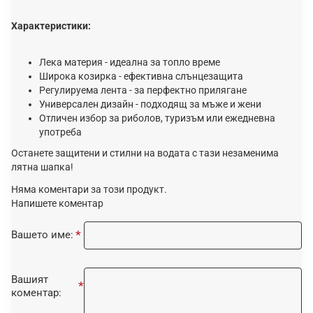
Характеристики:
Лека материя - идеална за топло време
Широка козирка - ефективна слънцезащита
Регулируема лента - за перфектно прилягане
Универсален дизайн - подходящ за мъже и жени
Отличен избор за риболов, туризъм или ежедневна
употреба
Останете защитени и стилни на водата с тази незаменима
лятна шапка!
Няма коментари за този продукт.
Напишете коментар
Вашето име:
Вашият
коментар: