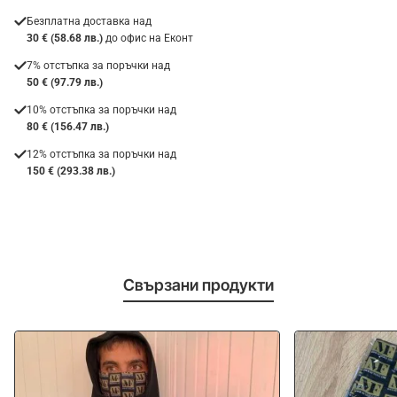
Безплатна доставка над
30 € (58.68 лв.)
до офис на Еконт
7% отстъпка за поръчки над
50 € (97.79 лв.)
10% отстъпка за поръчки над
80 € (156.47 лв.)
12% отстъпка за поръчки над
150 € (293.38 лв.)
Свързани продукти