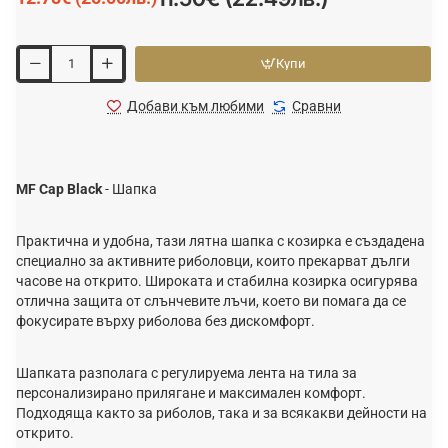
Купи
Добави към любими
Сравни
MF Cap Black
- Шапка
Практична и удобна, тази лятна шапка с козирка е създадена
специално за активните риболовци, които прекарват дълги
часове на открито. Широката и стабилна козирка осигурява
отлична защита от слънчевите лъчи, което ви помага да се
фокусирате върху риболова без дискомфорт.
Шапката разполага с регулируема лента на тила за
персонализирано прилягане и максимален комфорт.
Подходяща както за риболов, така и за всякакви дейности на
открито.