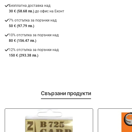
Безплатна доставка над
30 € (58.68 лв.)
до офис на Еконт
7% отстъпка за поръчки над
50 € (97.79 лв.)
10% отстъпка за поръчки над
80 € (156.47 лв.)
12% отстъпка за поръчки над
150 € (293.38 лв.)
Свързани продукти