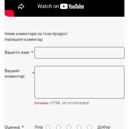
Няма коментари за този продукт.
Напишете коментар
Вашето име:
Вашият
коментар:
HTML не се показва!
Бележка:
О
Оценка:
Лош
Добър