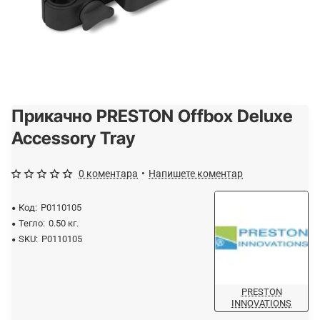
Прикачно PRESTON Offbox Deluxe
Accessory Tray
0 коментара
•
Напишете коментар
Код:
P0110105
Тегло:
0.50 кг.
SKU:
P0110105
PRESTON
INNOVATIONS