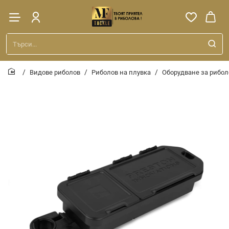
Търси...
Видове риболов
Риболов на плувка
Оборудване за рибол
home