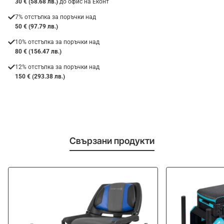
30 € (58.68 лв.)
до офис на Еконт
7% отстъпка за поръчки над
50 € (97.79 лв.)
10% отстъпка за поръчки над
80 € (156.47 лв.)
12% отстъпка за поръчки над
150 € (293.38 лв.)
Свързани продукти