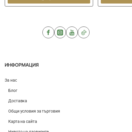
360
Seatbox
-
Aqua
ИНФОРМАЦИЯ
За нас
Блог
Доставка
Общи условия за търговия
Карта на сайта
Нивото на язовирите