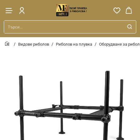
Търси...
Видове риболов
Риболов на плувка
Оборудване за рибол
home