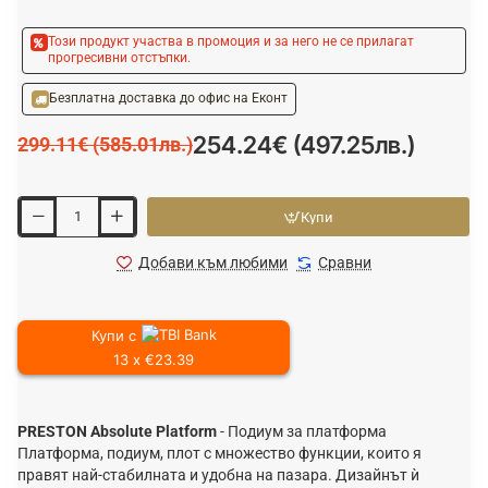
Този продукт участва в промоция и за него не се прилагат
прогресивни отстъпки.
Безплатна доставка до офис на Еконт
254.24€ (497.25лв.)
299.11€ (585.01лв.)
Купи
Добави към любими
Сравни
Купи с
13 x €23.39
PRESTON Absolute Platform
- Подиум за платформа
Платформа, подиум, плот с множество функции, които я
правят най-стабилната и удобна на пазара. Дизайнът ѝ