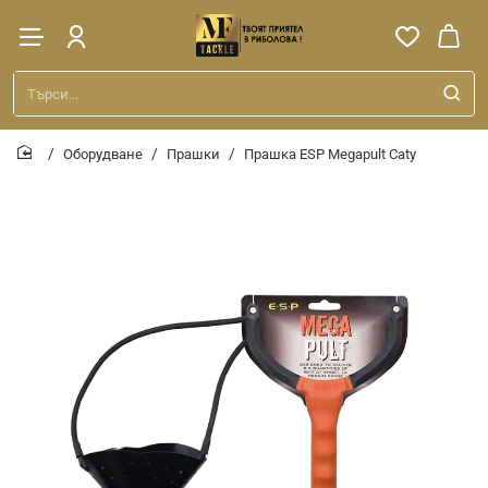
Търси...
Оборудване
Прашки
Прашка ESP Megapult Caty
home