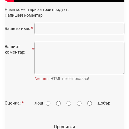
Няма коментари за този продукт.
Напишете коментар
Вашето име:
Вашият
коментар:
HTML не се показва!
Бележка:
О
Оценка:
Лош
Добър
ц
е
н
Продължи