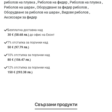
риболов на плувка
,
Риболов на фидер
,
Риболов на плувка
,
Риболов на шаран
,
Оборудване за фидер риболов
,
Оборудване за риболов на шаран
,
Видове риболов
,
Аксесоари за фидер
Безплатна доставка над
30 € (58.68 лв.)
до офис на Еконт
7% отстъпка за поръчки над
50 € (97.79 лв.)
10% отстъпка за поръчки над
80 € (156.47 лв.)
12% отстъпка за поръчки над
150 € (293.38 лв.)
Свързани продукти