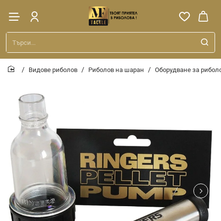
Търси...
Видове риболов
Риболов на шаран
Оборудване за рибол
home