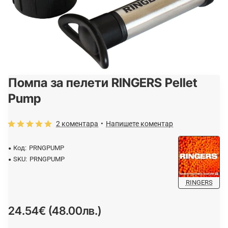
Помпа за пелети RINGERS Pellet
Pump
2 коментара
•
Напишете коментар
Код:
PRNGPUMP
SKU:
PRNGPUMP
RINGERS
24.54€ (48.00лв.)