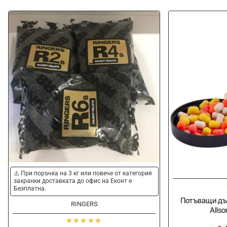
⚠️ При поръчка на 3 кг или повече от категория
захранки доставката до офис на Еконт е
Безплатна.
Потъващи дъ
RINGERS
Allso