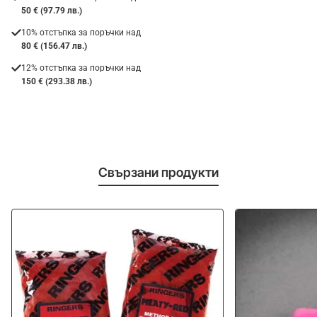
50 € (97.79 лв.)
10% отстъпка за поръчки над
80 € (156.47 лв.)
12% отстъпка за поръчки над
150 € (293.38 лв.)
Свързани продукти