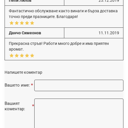
Пепи Лилов
25.12.2019
Фантастично обслужване както винаги и бърза доставка
точно преди празниците. Благодаря!
Данчо Симеонов
11.11.2019
Прекрасна стръв! Работи много добре и има приятен
аромат.
Напишете коментар
Вашето име:
Вашият
коментар: