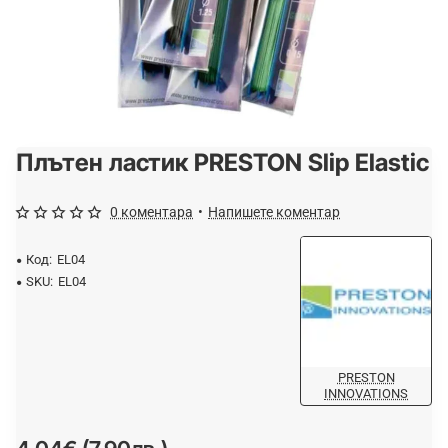
Плътен ластик PRESTON Slip Elastic
0 коментара
•
Напишете коментар
Код:
EL04
SKU:
EL04
PRESTON
INNOVATIONS