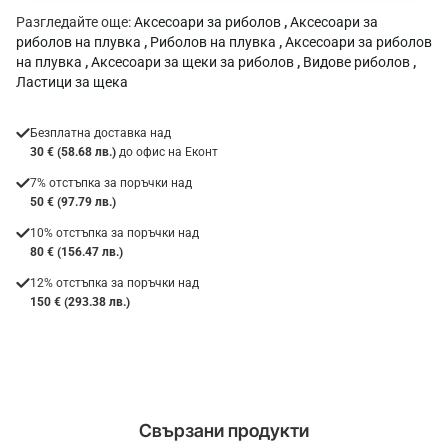
Разгледайте още:
Аксесоари за риболов
,
Аксесоари за
риболов на плувка
,
Риболов на плувка
,
Аксесоари за риболов
на плувка
,
Аксесоари за щеки за риболов
,
Видове риболов
,
Ластици за щека
Безплатна доставка над
30 € (58.68 лв.)
до офис на Еконт
7% отстъпка за поръчки над
50 € (97.79 лв.)
10% отстъпка за поръчки над
80 € (156.47 лв.)
12% отстъпка за поръчки над
150 € (293.38 лв.)
Свързани продукти