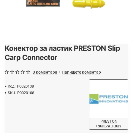
Конектор за ластик PRESTON Slip
Carp Connector
0 коментара
•
Напишете коментар
Код:
P0020108
SKU:
P0020108
PRESTON
INNOVATIONS