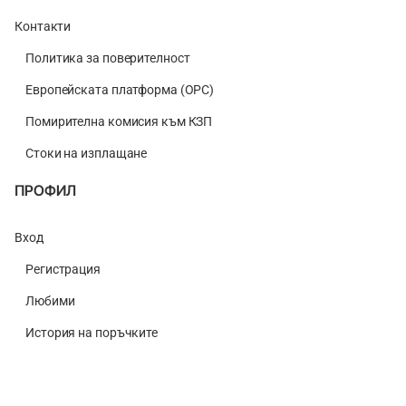
Контакти
Политика за поверителност
Европейската платформа (ОРС)
Помирителна комисия към КЗП
Стоки на изплащане
ПРОФИЛ
Вход
Регистрация
Любими
История на поръчките