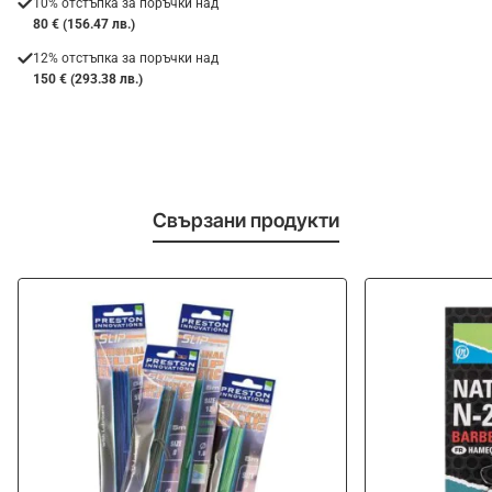
10% отстъпка за поръчки над
80 € (156.47 лв.)
12% отстъпка за поръчки над
150 € (293.38 лв.)
Свързани продукти