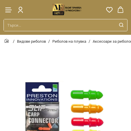
Търси...
Видове риболов
Риболов на плувка
Аксесоари за риболо
home