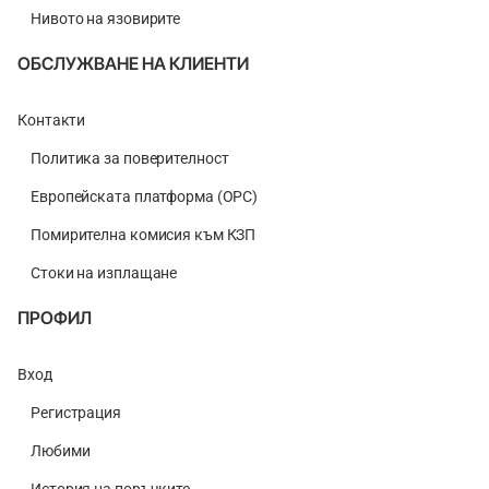
Нивото на язовирите
ОБСЛУЖВАНЕ НА КЛИЕНТИ
Контакти
Политика за поверителност
Европейската платформа (ОРС)
Помирителна комисия към КЗП
Стоки на изплащане
ПРОФИЛ
Вход
Регистрация
Любими
История на поръчките