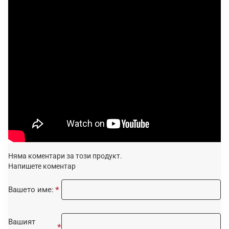
Няма коментари за този продукт.
Напишете коментар
Вашето име:
Вашият