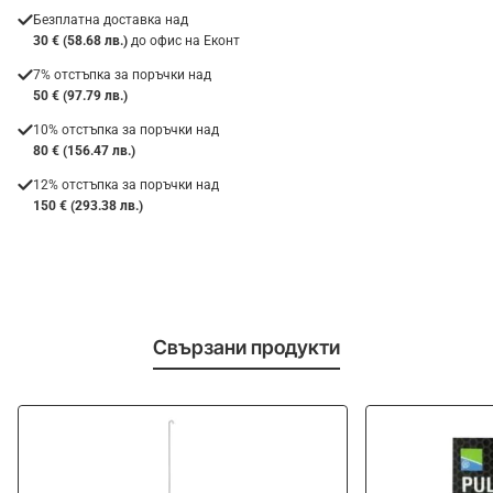
Безплатна доставка над
30 € (58.68 лв.)
до офис на Еконт
7% отстъпка за поръчки над
50 € (97.79 лв.)
10% отстъпка за поръчки над
80 € (156.47 лв.)
12% отстъпка за поръчки над
150 € (293.38 лв.)
Свързани продукти