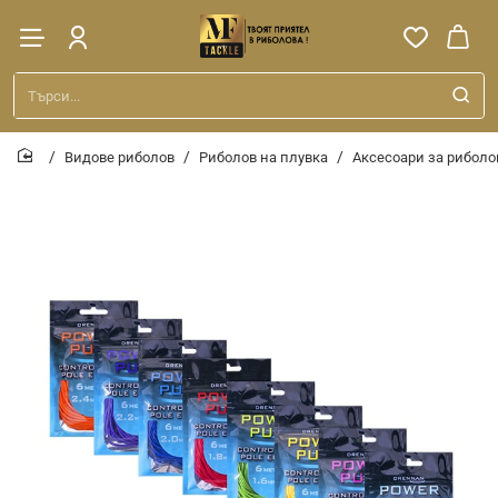
Търси...
Видове риболов
Риболов на плувка
Аксесоари за риболо
home