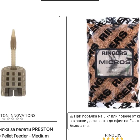
STON INNOVATIONS
⚠️ При поръчка на 3 кг или повече от 
захранки доставката до офис на Еконт
Безплатна.
илка за пелети PRESTON
RINGERS
e Pellet Feeder - Medium