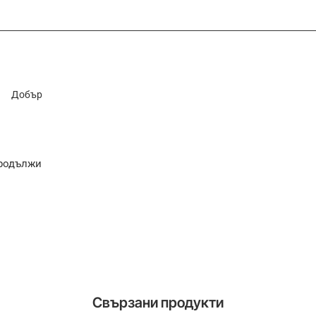
Добър
родължи
Свързани продукти