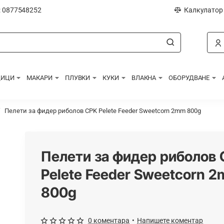
: 0877548252
Калкулатор
ДИЦИ
МАКАРИ
ПЛУВКИ
КУКИ
ВЛАКНА
ОБОРУДВАНЕ
Пелети за фидер риболов CPK Pelete Feeder Sweetcorn 2mm 800g
Пелети за фидер риболов
Pelete Feeder Sweetcorn 
800g
0 коментара
•
Напишете коментар