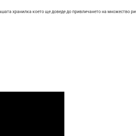
ашата хранилка което ще доведе до привличането на множество р