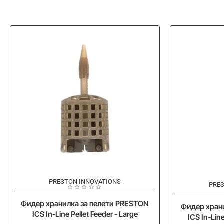
PRESTON INNOVATIONS
-15%
PRE
Фидер хранилка за пелети PRESTON
Фидер хран
ICS In-Line Pellet Feeder - Large
ICS In-Lin