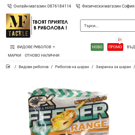
Онлайн магазин: 0876184114
Физически магазин София
Търси...
🎣
ВИДОВЕ РИБОЛОВ
НОВО
ПРОМО
ВЪ
МАРКИ
ОТНОВО НАЛИЧНИ
Видове риболов
Риболов на шаран
Захранка за шаран
home