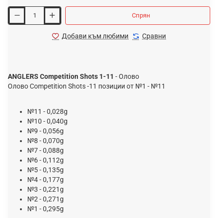
Спрян
Добави към любими
Сравни
ANGLERS Competition Shots 1-11
- Олово
Олово Competition Shots -11 позиции от №1 - №11
№11 - 0,028g
№10 - 0,040g
№9 - 0,056g
№8 - 0,070g
№7 - 0,088g
№6 - 0,112g
№5 - 0,135g
№4 - 0,177g
№3 - 0,221g
№2 - 0,271g
№1 - 0,295g