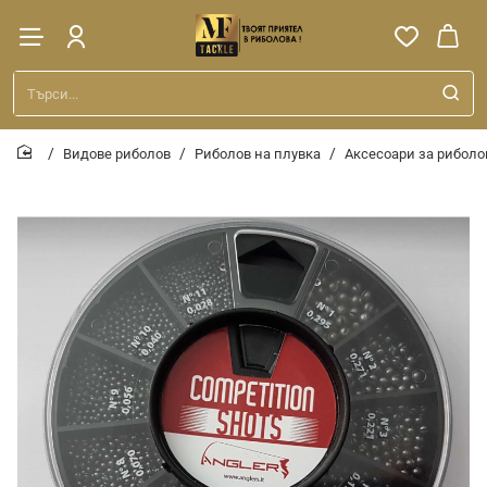
Търси...
Видове риболов
Риболов на плувка
Аксесоари за риболо
home