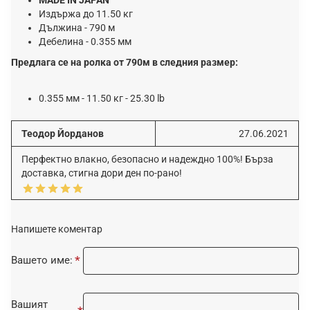
Издържа до 11.50 кг
Дължина - 790 м
Дебелина - 0.355 мм
Предлага се на ролка от 790м в следния размер:
0.355 мм - 11.50 кг - 25.30 lb
Теодор Йорданов
27.06.2021
Перфектно влакно, безопасно и надеждно 100%! Бърза
доставка, стигна дори ден по-рано!
Напишете коментар
Вашето име:
Вашият