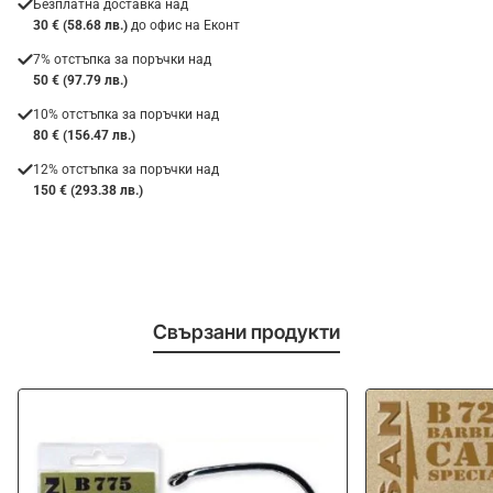
Безплатна доставка над
30 € (58.68 лв.)
до офис на Еконт
7% отстъпка за поръчки над
50 € (97.79 лв.)
10% отстъпка за поръчки над
80 € (156.47 лв.)
12% отстъпка за поръчки над
150 € (293.38 лв.)
Свързани продукти