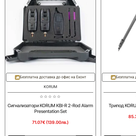
Безплатна доставка до офис на Еконт
Безплатна 
KORUM
Сигнализатори KORUM KBI-R 2-Rod Alarm
Трипод KORU
Presentation Set
85.
71.07€ (139.00лв.)