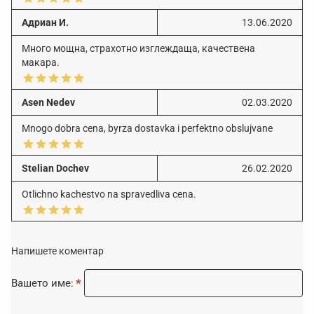
Адриан И.
13.06.2020
Много мощна, страхотно изглеждаща, качествена
макара.
Asen Nedev
02.03.2020
Mnogo dobra cena, byrza dostavka i perfektno obslujvane
Stelian Dochev
26.02.2020
Otlichno kachestvo na spravedliva cena.
Напишете коментар
Вашето име: