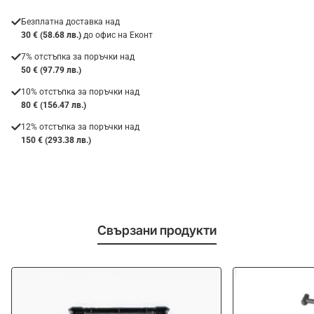
Безплатна доставка над
30 € (58.68 лв.)
до офис на Еконт
7% отстъпка за поръчки над
50 € (97.79 лв.)
10% отстъпка за поръчки над
80 € (156.47 лв.)
12% отстъпка за поръчки над
150 € (293.38 лв.)
Свързани продукти