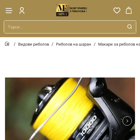
Търси...
Видове риболов
Риболов на шаран
Макари за риболов н
home