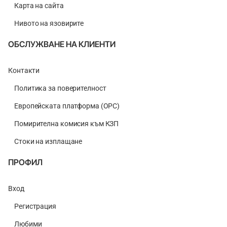
Карта на сайта
Нивото на язовирите
ОБСЛУЖВАНЕ НА КЛИЕНТИ
Контакти
Политика за поверителност
Европейската платформа (ОРС)
Помирителна комисия към КЗП
Стоки на изплащане
ПРОФИЛ
Вход
Регистрация
Любими