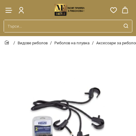
Търси...
Видове риболов
Риболов на плувка
Аксесоари за риболо
home