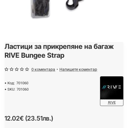
Ластици за прикрепяне на багаж
RIVE Bungee Strap
0 коментара
•
Напишете коментар
Код:
701060
SKU:
701060
RIVE
12.02€ (23.51лв.)