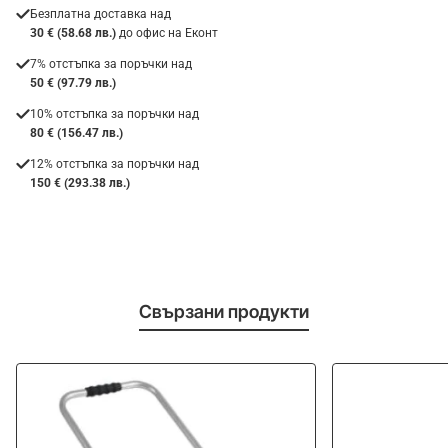
Безплатна доставка над
30 € (58.68 лв.)
до офис на Еконт
7% отстъпка за поръчки над
50 € (97.79 лв.)
10% отстъпка за поръчки над
80 € (156.47 лв.)
12% отстъпка за поръчки над
150 € (293.38 лв.)
Свързани продукти