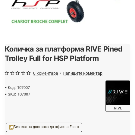
Количка за платформа RIVE Pined
Trolley Full for HSP Platform
0 коментара
•
Напишете коментар
Код:
107007
SKU:
107007
RIVE
Безплатна доставка до офис на Еконт