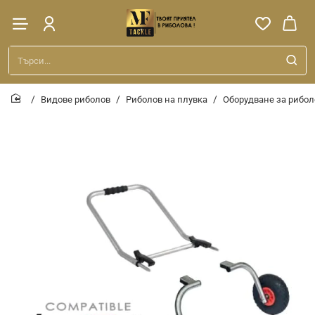
Търси...
Видове риболов
Риболов на плувка
Оборудване за рибол
home