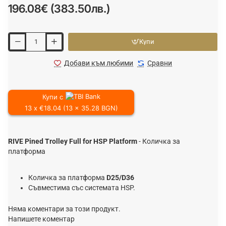
196.08€ (383.50лв.)
Купи
Добави към любими
Сравни
Купи с
13 x €18.04 (13 x 35.28 BGN)
RIVE Pined Trolley Full for HSP Platform
- Количка за
платформа
Количка за платформа
D25/D36
Съвместима със системата HSP.
Няма коментари за този продукт.
Напишете коментар