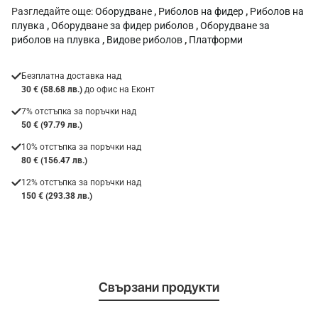
Разгледайте още:
Оборудване
,
Риболов на фидер
,
Риболов на
плувка
,
Оборудване за фидер риболов
,
Оборудване за
риболов на плувка
,
Видове риболов
,
Платформи
Безплатна доставка над
30 € (58.68 лв.)
до офис на Еконт
7% отстъпка за поръчки над
50 € (97.79 лв.)
10% отстъпка за поръчки над
80 € (156.47 лв.)
12% отстъпка за поръчки над
150 € (293.38 лв.)
Свързани продукти