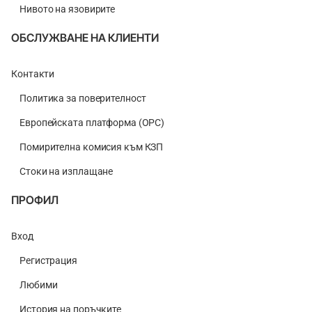
Нивото на язовирите
ОБСЛУЖВАНЕ НА КЛИЕНТИ
Контакти
Политика за поверителност
Европейската платформа (ОРС)
Помирителна комисия към КЗП
Стоки на изплащане
ПРОФИЛ
Вход
Регистрация
Любими
История на поръчките