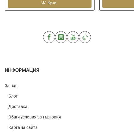
PRESTON
Купи
DRENNAN
Natural
Super
N-
Specialist
10
Barbel
ИНФОРМАЦИЯ
За нас
Блог
Доставка
Общи условия за търговия
Карта на сайта