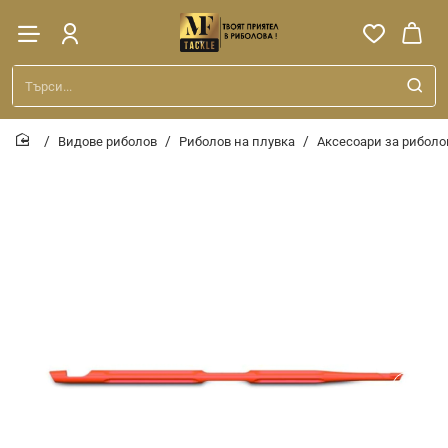
Търси...
Видове риболов
Риболов на плувка
Аксесоари за риболо
home