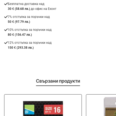
Безплатна доставка над
30 € (58.68 лв.)
до офис на Еконт
7% отстъпка за поръчки над
50 € (97.79 лв.)
10% отстъпка за поръчки над
80 € (156.47 лв.)
12% отстъпка за поръчки над
150 € (293.38 лв.)
Свързани продукти