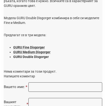
ръката, когато това е нужно. Всичките са в характерният за
GURU оранжев цвят.
Модела GURU Double Disgorger комбинира в себе си моделите
Fine и Medium.
Предлагат се в три модела:
GURU Fine Disgorger
GURU Medium Disgorger
GURU Double Disgorger
Няма коментари за този продукт.
Напишете коментар
Вашето име:
Вашият