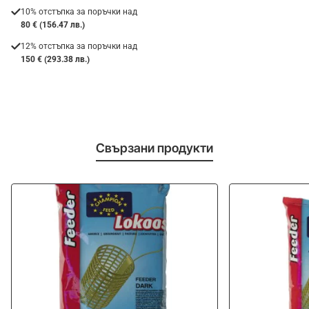
10% отстъпка за поръчки над
80 € (156.47 лв.)
12% отстъпка за поръчки над
150 € (293.38 лв.)
Свързани продукти