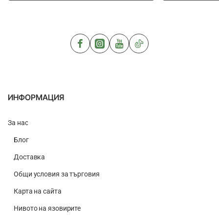
Dark
Gold
1kg
1kg
ИНФОРМАЦИЯ
За нас
Блог
Доставка
Общи условия за търговия
Карта на сайта
Нивото на язовирите