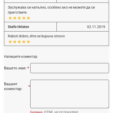
Заслужава си напълно, особено ако не можете да си
приготвите.
Stefo Hristov
02.11.2019
Raboti dobre, shte se kupuva otnovo
Напишете коментар
Вашето име:
Вашият
коментар:
HTML не се показва!
Бележка: