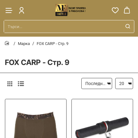
Търси...
Марка
FOX CARP - Стр. 9
home
FOX CARP - Стр. 9