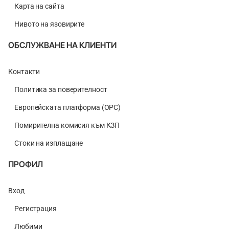
Карта на сайта
Нивото на язовирите
ОБСЛУЖВАНЕ НА КЛИЕНТИ
Контакти
Политика за поверителност
Европейската платформа (ОРС)
Помирителна комисия към КЗП
Стоки на изплащане
ПРОФИЛ
Вход
Регистрация
Любими