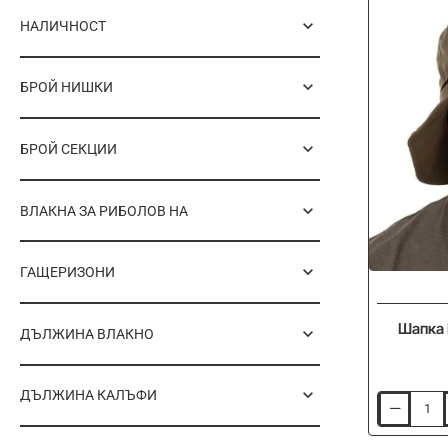
НАЛИЧНОСТ
БРОЙ НИШКИ
БРОЙ СЕКЦИИ
ВЛАКНА ЗА РИБОЛОВ НА
ГАЩЕРИЗОНИ
Шапка 
ДЪЛЖИНА ВЛАКНО
ДЪЛЖИНА КАЛЪФИ
Шапка
FOX
Khaki