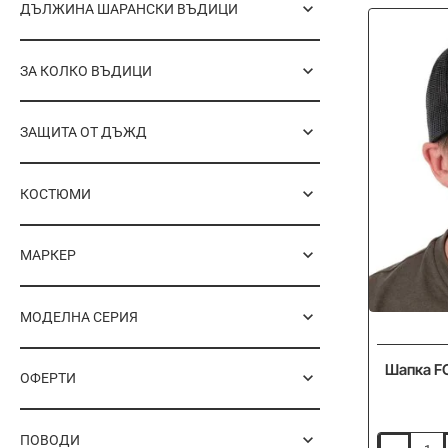
ДЪЛЖИНА ШАРАНСКИ ВЪДИЦИ
Boonie
Bucket
Hat
ЗА КОЛКО ВЪДИЦИ
ЗАЩИТА ОТ ДЪЖД
КОСТЮМИ
МАРКЕР
МОДЕЛНА СЕРИЯ
Шапка FO
ОФЕРТИ
ПОВОДИ