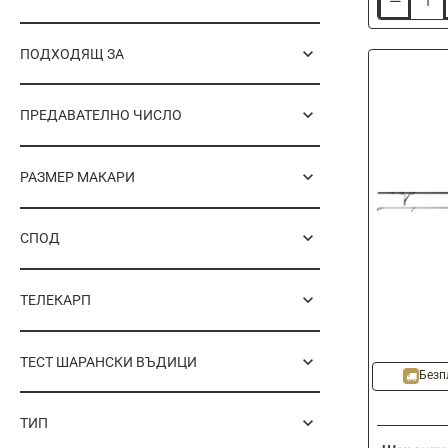
Шапка
FOX
Collection
ПОДХОДЯЩ ЗА
Trucker
Cap
-
B/O
ПРЕДАВАТЕЛНО ЧИСЛО
РАЗМЕР МАКАРИ
СПОД
ТЕЛЕКАРП
ТЕСТ ШАРАНСКИ ВЪДИЦИ
Безп
ТИП