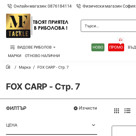
Онлайн магазин: 0876184114
Физически магазин София
Търси...
🎣
ВИДОВЕ РИБОЛОВ
НОВО
ПРОМО
ВЪ
МАРКИ
ОТНОВО НАЛИЧНИ
Марка
FOX CARP - Стр. 7
home
FOX CARP - Стр. 7
ФИЛТЪР
Изчисти
ЦЕНА