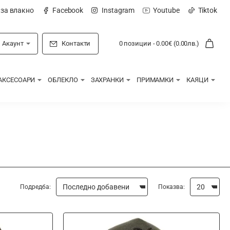
 за влакно
Facebook
Instagram
Youtube
Tiktok
Акаунт
Контакти
0 позиции - 0.00€ (0.00лв.)
АКСЕСОАРИ
ОБЛЕКЛО
ЗАХРАНКИ
ПРИМАМКИ
КАЯЦИ
Подредба:
Показва: