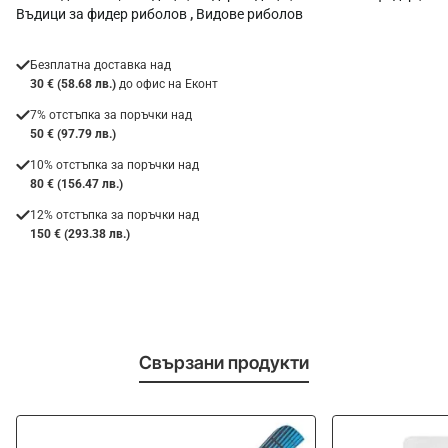
Въдици за фидер риболов
,
Видове риболов
Безплатна доставка над
30 € (58.68 лв.)
до офис на Еконт
7% отстъпка за поръчки над
50 € (97.79 лв.)
10% отстъпка за поръчки над
80 € (156.47 лв.)
12% отстъпка за поръчки над
150 € (293.38 лв.)
Свързани продукти