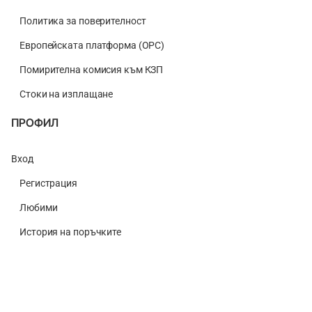
Политика за поверителност
Европейската платформа (ОРС)
Помирителна комисия към КЗП
Стоки на изплащане
ПРОФИЛ
Вход
Регистрация
Любими
История на поръчките