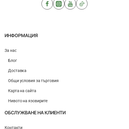
Change
Feeder
Spare
Weight
ИНФОРМАЦИЯ
За нас
Блог
Доставка
Общи условия за търговия
Карта на сайта
Нивото на язовирите
ОБСЛУЖВАНЕ НА КЛИЕНТИ
Контакти