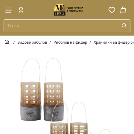
Търси...
Видове риболов
Риболов на фидер
Хранилки за фидер р
home