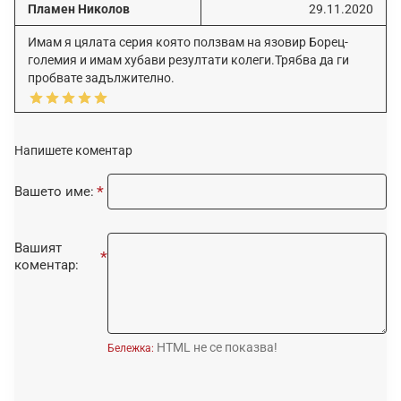
Пламен Николов
29.11.2020
Имам я цялата серия която ползвам на язовир Борец-
големия и имам хубави резултати колеги.Трябва да ги
пробвате задължително.
Напишете коментар
Вашето име:
Вашият
коментар:
HTML не се показва!
Бележка: