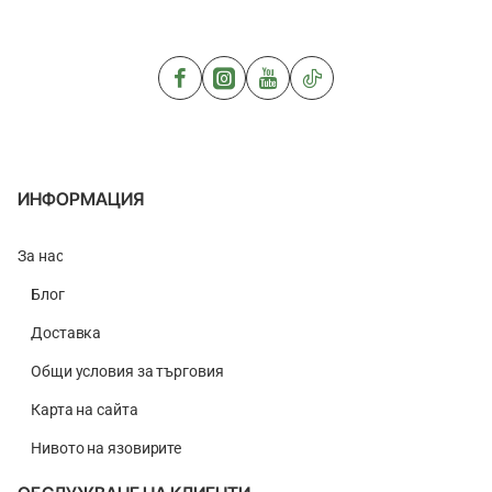
50m
100m
ИНФОРМАЦИЯ
За нас
Блог
Доставка
Общи условия за търговия
Карта на сайта
Нивото на язовирите