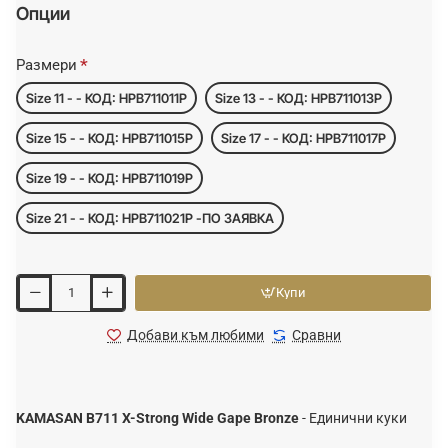
Опции
Размери
Size 11 - - КОД: HPB711011P
Size 13 - - КОД: HPB711013P
Size 15 - - КОД: HPB711015P
Size 17 - - КОД: HPB711017P
Size 19 - - КОД: HPB711019P
Size 21 - - КОД: HPB711021P -ПО ЗАЯВКА
Купи
Добави към любими
Сравни
KAMASAN B711 X-Strong Wide Gape Bronze
- Единични куки