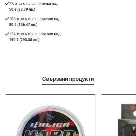
7% отстъпка за поръчки над
50 € (97.79 лв.)
10% отстъпка за поръчки над
80 € (156.47 лв.)
12% отстъпка за поръчки над
150 € (293.38 лв.)
Свързани продукти