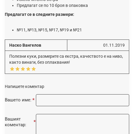
Предлагат се по 10 броя в опаковка
Предлагат се в следните размери:
№11, №13, №15, №17, №19 и №21
Наско Вангелов
01.11.2019
Полезни куки, размерите са екстра, качеството е на ниво,
както винаги, без оплаквания!
Напишете коментар
Вашето име:
Вашият
коментар: