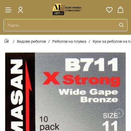
Търси...
Видове риболов
Риболов на плувка
Куки за риболов на 
home