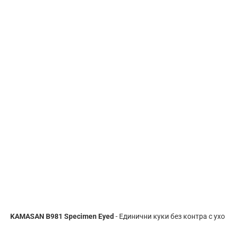
KAMASAN B981 Specimen Eyed
- Единични куки без контра с ухо