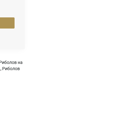
Риболов на
,
Риболов