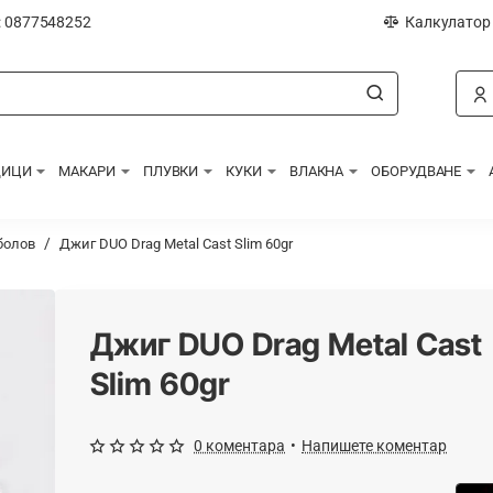
: 0877548252
Калкулатор
ДИЦИ
МАКАРИ
ПЛУВКИ
КУКИ
ВЛАКНА
ОБОРУДВАНЕ
болов
Джиг DUO Drag Metal Cast Slim 60gr
Джиг DUO Drag Metal Cast
Slim 60gr
0 коментара
•
Напишете коментар