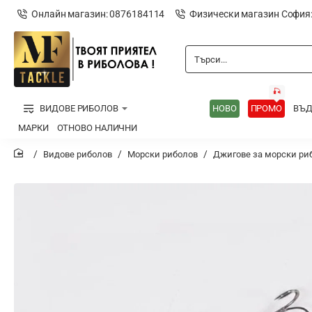
Онлайн магазин: 0876184114
Физически магазин София
Търси...
🎣
ВИДОВЕ РИБОЛОВ
НОВО
ПРОМО
ВЪ
МАРКИ
ОТНОВО НАЛИЧНИ
Видове риболов
Морски риболов
Джигове за морски ри
home