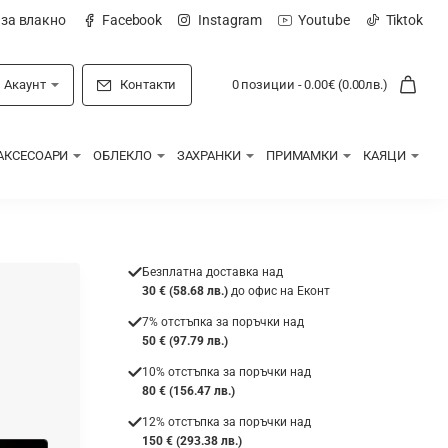
 за влакно
Facebook
Instagram
Youtube
Tiktok
Акаунт
Контакти
0 позиции - 0.00€ (0.00лв.)
АКСЕСОАРИ
ОБЛЕКЛО
ЗАХРАНКИ
ПРИМАМКИ
КАЯЦИ
Безплатна доставка над
30 € (58.68 лв.)
до офис на Еконт
7% отстъпка за поръчки над
50 € (97.79 лв.)
10% отстъпка за поръчки над
80 € (156.47 лв.)
12% отстъпка за поръчки над
150 € (293.38 лв.)