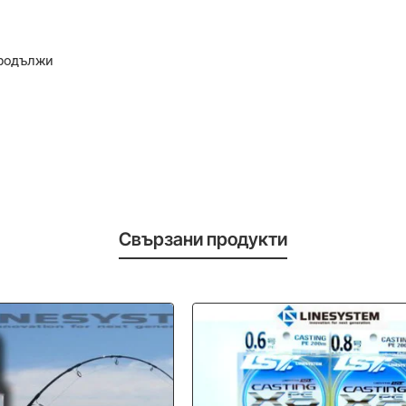
родължи
Свързани продукти