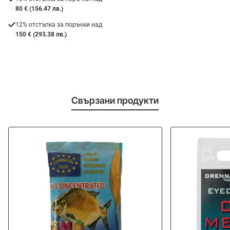
80 € (156.47 лв.)
12% отстъпка за поръчки над
150 € (293.38 лв.)
Свързани продукти