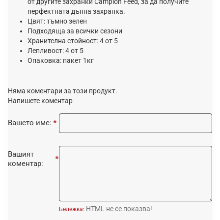
от другите захранки Campion Feed, за да получите
перфектната дънна захранка.
Цвят: тъмно зелен
Подходяща за всички сезони
Хранителна стойност: 4 от 5
Лепливост: 4 от 5
Опаковка: пакет 1кг
Няма коментари за този продукт.
Напишете коментар
Вашето име:
Вашият
коментар:
HTML не се показва!
Бележка: