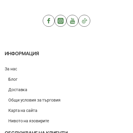
Honey
Barbless
150g
Carp
Method
ИНФОРМАЦИЯ
За нас
Блог
Доставка
Общи условия за търговия
Карта на сайта
Нивото на язовирите
ОБСЛУЖВАНЕ НА КЛИЕНТИ