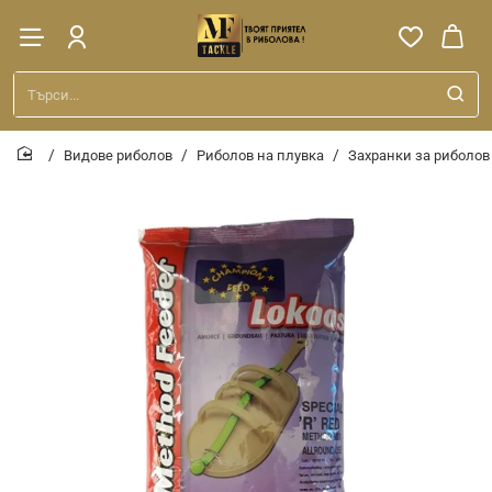
Търси...
Видове риболов
Риболов на плувка
Захранки за риболов
home