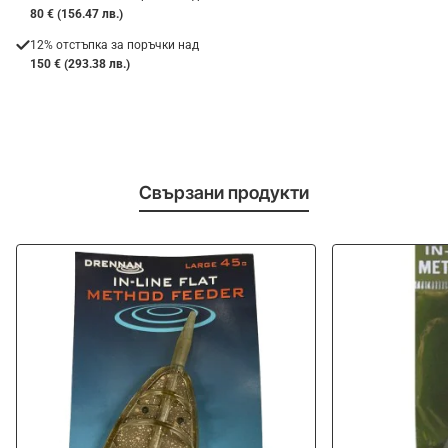
80 € (156.47 лв.)
12% отстъпка за поръчки над
150 € (293.38 лв.)
Свързани продукти