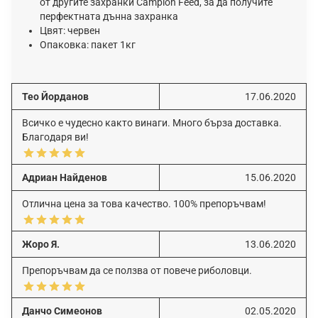
от другите захранки Campion Feed, за да получите
перфектната дънна захранка
Цвят: червен
Опаковка: пакет 1кг
Тео Йорданов
17.06.2020
Всичко е чудесно както винаги. Много бърза доставка.
Благодаря ви!
Адриан Найденов
15.06.2020
Отлична цена за това качество. 100% препоръчвам!
Жоро Я.
13.06.2020
Препоръчвам да се ползва от повече риболовци.
Данчо Симеонов
02.05.2020