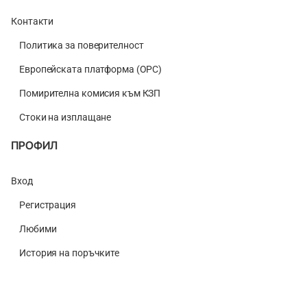
Контакти
Политика за поверителност
Европейската платформа (ОРС)
Помирителна комисия към КЗП
Стоки на изплащане
ПРОФИЛ
Вход
Регистрация
Любими
История на поръчките