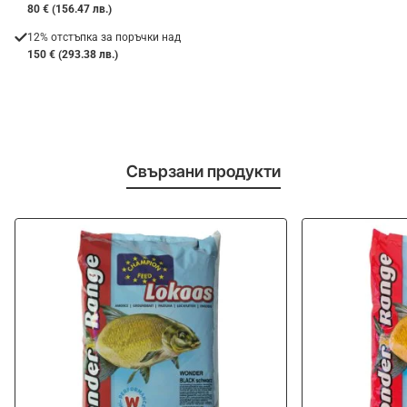
80 € (156.47 лв.)
12% отстъпка за поръчки над
150 € (293.38 лв.)
Свързани продукти