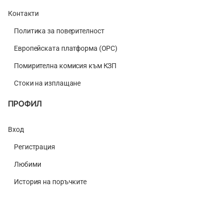
Контакти
Политика за поверителност
Европейската платформа (ОРС)
Помирителна комисия към КЗП
Стоки на изплащане
ПРОФИЛ
Вход
Регистрация
Любими
История на поръчките