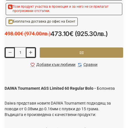
Този продукт участва в промоция и за него не се прилагат
прогресивни отстъпки.
Безплатна доставка до офис на Еконт
473.10€ (925.30лв.)
498.00€ (974.00лв.)
Добави към любими
Сравни
DAIWA Tournament AGS Limited 60 Regular Bolo -
Болонеза
Daiwa представя новите DAIWA Tournament подходящ за
поводи от 0.08мм до 0.16мм с плувки до 15 грама.
Въдицата е произведена с качествени продукти: