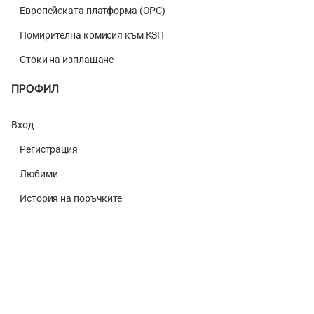
Европейската платформа (ОРС)
Помирителна комисия към КЗП
Стоки на изплащане
ПРОФИЛ
Вход
Регистрация
Любими
История на поръчките