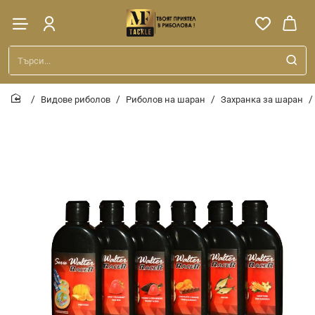
Търси...
Видове риболов
Риболов на шаран
Захранка за шаран
home