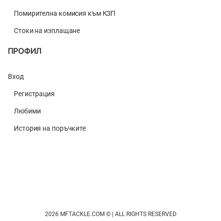
Помирителна комисия към КЗП
Стоки на изплащане
ПРОФИЛ
Вход
Регистрация
Любими
История на поръчките
2026 MFTACKLE.COM © | ALL RIGHTS RESERVED