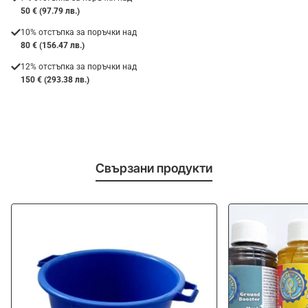
50 € (97.79 лв.)
10% отстъпка за поръчки над
80 € (156.47 лв.)
12% отстъпка за поръчки над
150 € (293.38 лв.)
Свързани продукти