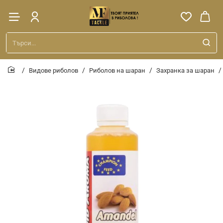
Търси...
Видове риболов
Риболов на шаран
Захранка за шаран
home