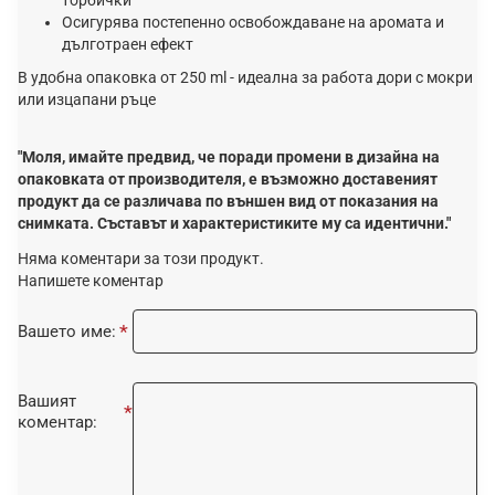
торбички
Осигурява постепенно освобождаване на аромата и
дълготраен ефект
В удобна опаковка от 250 ml - идеална за работа дори с мокри
или изцапани ръце
"Моля, имайте предвид, че поради промени в дизайна на
опаковката от производителя, е възможно доставеният
продукт да се различава по външен вид от показания на
снимката. Съставът и характеристиките му са идентични."
Няма коментари за този продукт.
Напишете коментар
Вашето име:
Вашият
коментар: