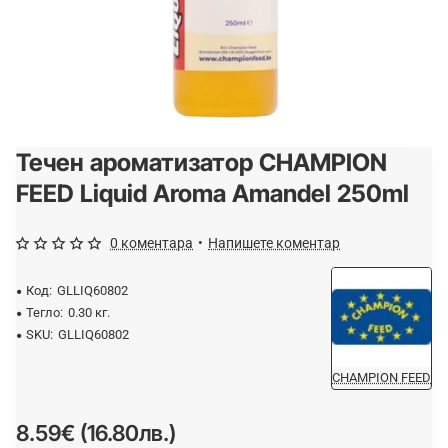
Течен ароматизатор CHAMPION
FEED Liquid Aroma Amandel 250ml
0 коментара
•
Напишете коментар
Код:
GLLIQ60802
Тегло:
0.30 кг.
SKU:
GLLIQ60802
CHAMPION FEED
8.59€ (16.80лв.)