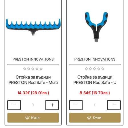
Rod
Safe
Holder
-
Precision
PRESTON INNOVATIONS
PRESTON INNOVATIONS
Стойка за въдици
Стойка за въдици
PRESTON Rod Safe - Multi
PRESTON Rod Safe - U
14.32€ (28.01лв.)
8.54€ (16.70лв.)
Стойка
Стойка
за
за
въдици
Купи
въдици
Купи
PRESTON
PRESTON