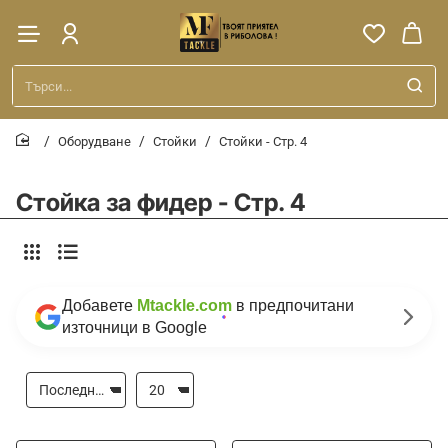
Търси...
Оборудване
Стойки
Стойки - Стр. 4
home
Стойка за фидер - Стр. 4
Добавете
Mtackle.com
в предпочитани
източници в Google