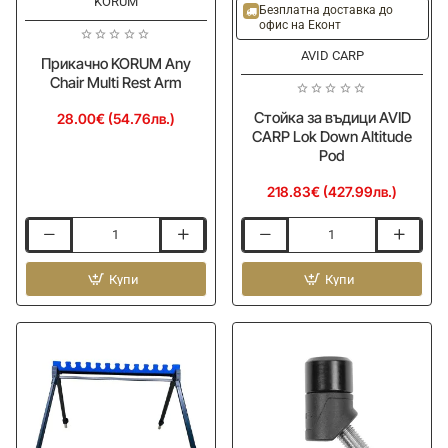
KORUM
Безплатна доставка до
офис на Еконт
AVID CARP
Прикачно KORUM Any
Chair Multi Rest Arm
Стойка за въдици AVID
28.00€ (54.76лв.)
CARP Lok Down Altitude
Pod
218.83€ (427.99лв.)
Прикачно
Стойка
KORUM
за
Any
Купи
въдици
Купи
Chair
AVID
Multi
CARP
Rest
Lok
Arm
Down
Altitude
Pod