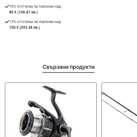
10% отстъпка за поръчки над
80 € (156.47 лв.)
12% отстъпка за поръчки над
150 € (293.38 лв.)
Свързани продукти