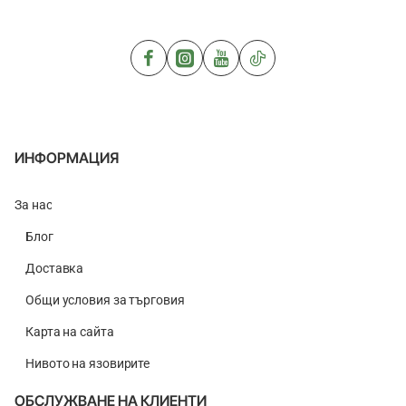
C5000
Shad
XG
270H
FB
24-
56g
ИНФОРМАЦИЯ
За нас
Блог
Доставка
Общи условия за търговия
Карта на сайта
Нивото на язовирите
ОБСЛУЖВАНЕ НА КЛИЕНТИ