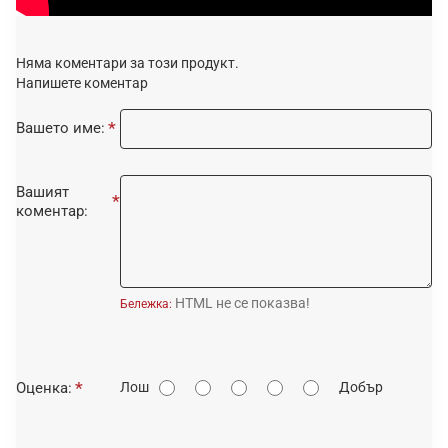
Няма коментари за този продукт.
Напишете коментар
Вашето име:
Вашият
коментар:
HTML не се показва!
Бележка:
О
Оценка:
Лош
Добър
ц
е