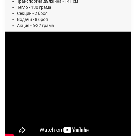
Транспортна дължина - 141 см
Тегло - 130 грама
Секции - 2 броя
Водачи - 8 броя
Акция - 6-32 грама