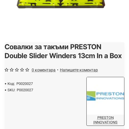
Совалки за такъми PRESTON
Double Slider Winders 13cm In a Box
0 коментара
•
Напишете коментар
Код:
P0020027
SKU:
P0020027
PRESTON
INNOVATIONS