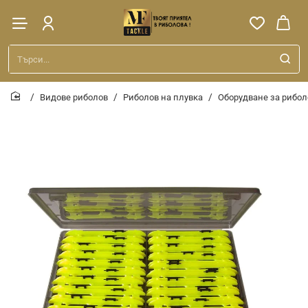
Търси...
Видове риболов
Риболов на плувка
Оборудване за рибол
home