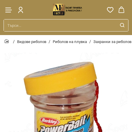
Търси...
Видове риболов
Риболов на плувка
Захранки за риболов
home