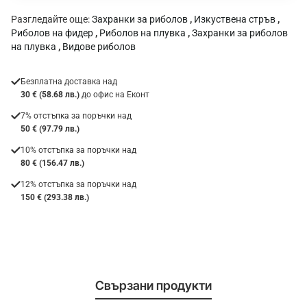
Разгледайте още:
Захранки за риболов
,
Изкуствена стръв
,
Риболов на фидер
,
Риболов на плувка
,
Захранки за риболов
на плувка
,
Видове риболов
Безплатна доставка над
30 € (58.68 лв.)
до офис на Еконт
7% отстъпка за поръчки над
50 € (97.79 лв.)
10% отстъпка за поръчки над
80 € (156.47 лв.)
12% отстъпка за поръчки над
150 € (293.38 лв.)
Свързани продукти