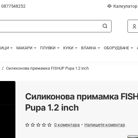
: 0877548252
Калкулатор
ДИЦИ
МАКАРИ
ПЛУВКИ
КУКИ
ВЛАКНА
ОБОРУДВАНЕ
Силиконова примамка FISHUP Pupa 1.2 inch
Силиконова примамка FIS
Pupa 1.2 inch
0 коментара
•
Напишете коментар