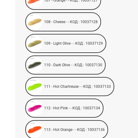
107 - Orange - - КОД : 10037127
108 - Cheese - - КОД : 10037128
109 - Light Olive - - КОД : 10037129
110 - Dark Olive - - КОД : 10037130
111 - Hot Chartreuse - - КОД : 10037133
112 - Hot Pink - - КОД : 10037134
113 - Hot Orange - - КОД : 10037136