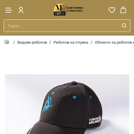
Търси...
Видове риболов
Риболов на плувка
Облекло за риболов 
home