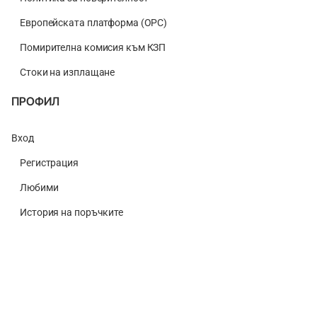
Европейската платформа (ОРС)
Помирителна комисия към КЗП
Стоки на изплащане
ПРОФИЛ
Вход
Регистрация
Любими
История на поръчките